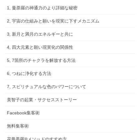
1, 曼荼羅の神通力のより詳細な秘密
2, 宇宙の仕組みと願いを現実に下すメカニズム
3, 新月と満月のエネルギーと共に
4, 四大元素と願い現実化の関係性
5, 7箇所のチャクラを解放する方法
6, つねに浄化する方法
7, スピリチュアルな色のパワーについて
美智子の起業・サクセスストーリー
Facebook集客術
無料集客術
花曼荼羅®メソッドのすすめ方